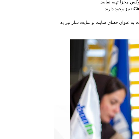
ست به عنوان فضاي سايت و سايت ساز نيز به