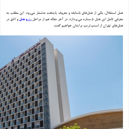
هتل استقلال، يكي از هتل‌هاي باسابقه و معروف پايتخت به‌شمار مي‌رود. اين مطلب به
معرفي كامل اين هتل 5 ستاره مي‌پردازد. در آخر مقاله هم از مراحل
رزرو هتل
و اتاق در
هتل‌هاي تهران از اسنپ‌تريپ برايتان خواهيم گفت.