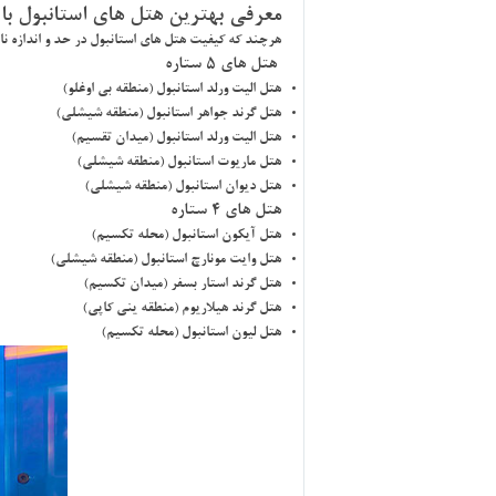
معرفي بهترين هتل هاي استانبول ب
هرچند كه كيفيت هتل هاي استانبول در حد و اندازه نام
هتل هاي 5 ستاره
هتل اليت ورلد استانبول (منطقه بي اوغلو)
هتل گرند جواهر استانبول (منطقه شيشلي)
هتل اليت ورلد استانبول (ميدان تقسيم)
هتل ماريوت استانبول (منطقه شيشلي)
هتل ديوان استانبول (منطقه شيشلي)
هتل هاي 4 ستاره
هتل آيكون استانبول (محله تكسيم)
هتل وايت مونارچ استانبول (منطقه شيشلي)
هتل گرند استار بسفر (ميدان تكسيم)
هتل گرند هيلاريوم (منطقه يني كاپي)
هتل ليون استانبول (محله تكسيم)