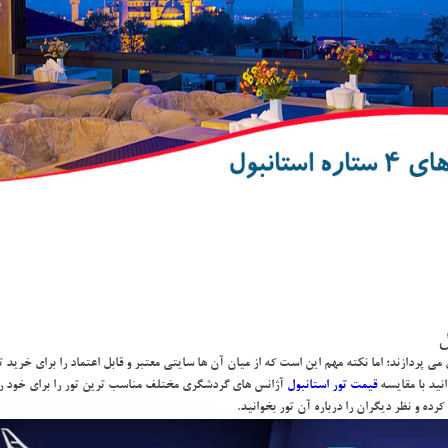
ل
ي پردازند؛ اما نكته مهم اين است كه از ميان آن ها سايتي معتبر و قابل اعتماد را براي خريد
نيد با مقايسه
قيمت تور استانبول
آژانس هاي گردشگري مختلف مناسب ترين تور را براي خود رزر
ده و نظر ديگران را درباره آن تور بخوانيد.