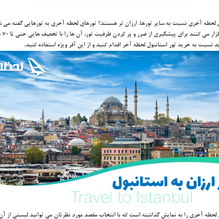
 لحظه آخري نسبت به ساير تورها، ارزان تر هستند؟ تورهاي لحظه آخري به تورهايي گفته مي شود
تكم
ريد نسبت به خريد
تور استانبول لحظه آخر
اقدام كنيد و از اين آفر ويژه استفاده كنيد.
 لحظه آخري را به نمايش گذاشته است كه با انتخاب مقصد مورد نظرتان مي توانيد ليستي از آن 