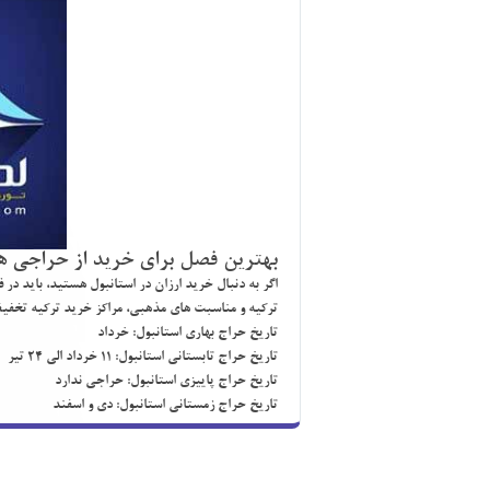
بهترين فصل براي خريد از حراجي ه
اگر به دنبال خريد ارزان در استانبول هستيد، بايد در
تركيه و مناسبت هاي مذهبي
، مراكز خريد تركيه تخفي
تاريخ حراج بهاري استانبول: خرداد
تاريخ حراج تابستاني استانبول: 11 خرداد الي 24 تير
تاريخ حراج پاييزي استانبول: حراجي ندارد
تاريخ حراج زمستاني استانبول: دي و اسفند