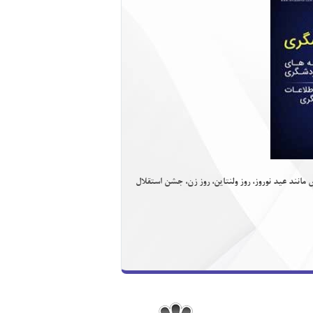
ص مانند
عيد نوروز، روز ولنتاين، روز زن، جشن استقلال