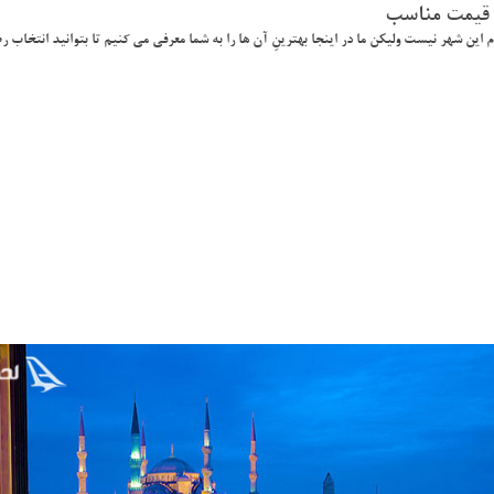
ا قيمت مناسب
 اين شهر نيست وليكن ما در اينجا بهترينِ آن ها را به شما معرفي مي كنيم تا بتوانيد انتخاب