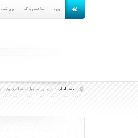
ورود
ساخت وبلاگ
بروز شده
صفحه اصلی
>
خريد تور استانبول لحظه آخري ويژه آذر 401