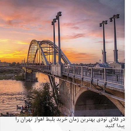
در فلاي تودي بهترين زمان خريد بليط اهواز تهران را
پيدا كنيد