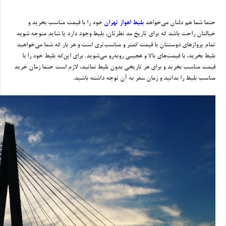
حتما شما هم دلتان مي‌خواهد
بليط اهواز تهران
خود را با قيمت مناسب بخريد و
خيالتان راحت باشد كه براي تاريخ مد نظرتان، بليط وجود دارد يا شايد متوجه شويد
تمام پروازهاي دوستتان با قيمت كمتر و مناسب‌تري است و هر بار كه شما مي‌خواهيد
بليط بخريد، با قيمت‌هاي بالا و عجيبي روبه‌رو مي‌شويد. براي اين‌كه بليط خود را با
قيمت مناسب بخريد و براي هر تاريخي بدون بليط نمانيد، لازم است حتما زمان خريد
مناسب بليط را بدانيد و زمان سفر به آن توجه داشته‌ باشيد.