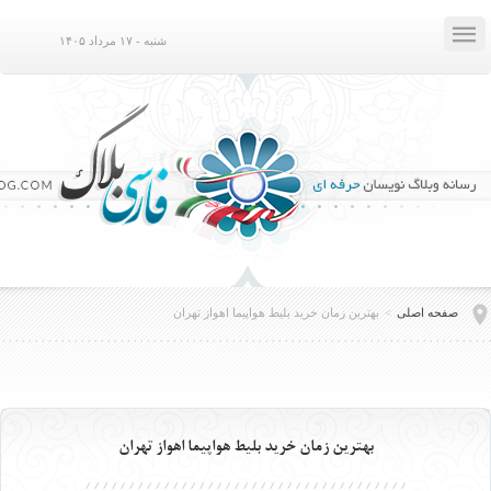

شنبه - ۱۷ مرداد ۱۴۰۵
صفحه اصلی
>
بهترين زمان خريد بليط هواپيما اهواز تهران
بهترين زمان خريد بليط هواپيما اهواز تهران