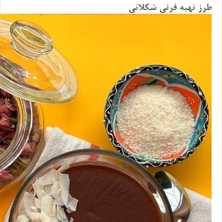
طرز تهيه فرني شكلاتي