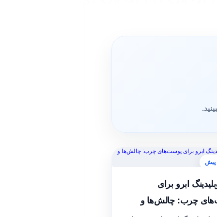
نید.
لیدینگ ابرو برای
های چرب: چالش‌ها و