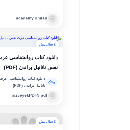
academy omran
2 سال پیش
دانلود کتاب روانشناسی عز
نفس ناتانیل براندن (PDF)
دانلود کتاب روانشناسی عز
ناتانیل براندن (PDF)
jozveyekPDF9 pdf
2 سال پیش