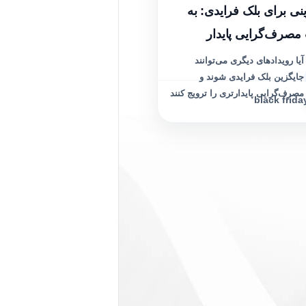
نی برای بلک فرایدی: به
صرف‌گرایی پایدار
آیا رویدادهای دیگری می‌توانند
جایگزین بلک فرایدی شوند و
مصرف‌گرایی پایدارتری را ترویج کنند
black frida