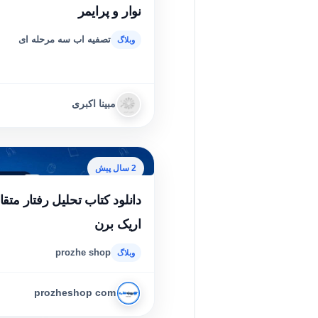
نوار و پرایمر
تصفیه اب سه مرحله ای
مبینا اکبری
2 سال پیش
دانلود کتاب تحلیل رفتار متقا
اریک برن
prozhe shop
prozheshop com