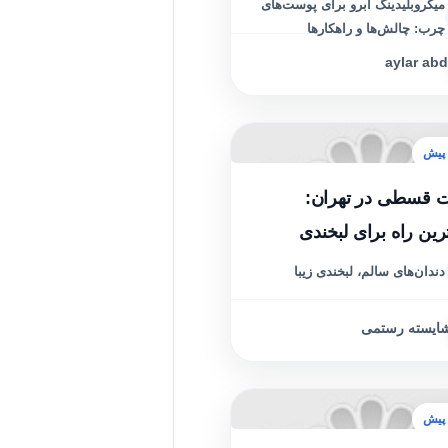
ها
میکروبلیدینگ ابرو برای پوست‌های
چرب: چالش‌ها و راهکارها
aylar abd
نت قسطی در تهران:
رین راه برای لبخندی
ر!
دندان‌های سالم، لبخندی زیبا
ایسته رستمی