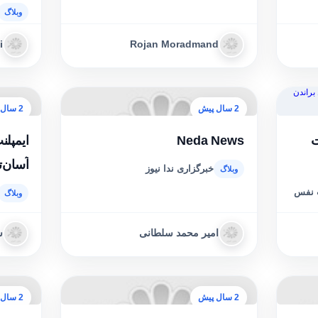
راهکار
i
Rojan Moradmand
2 سال پیش
2 سال پیش
ت
Neda News
ایمپل
آسان‌ت
خبرگزاری ندا نیوز
ماندگا
ت نفس
امیر محمد سلطانی
ش
2 سال پیش
2 سال پیش