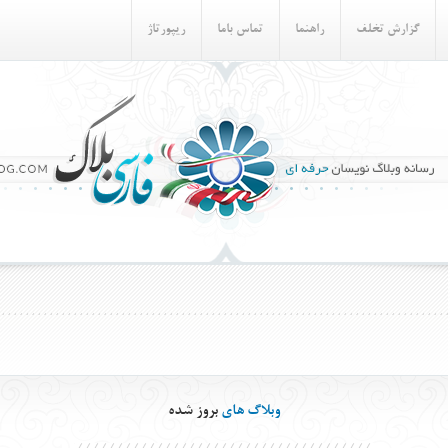
گزارش تخلف
راهنما
تماس باما
ريپورتاژ
وبلاگ های
بروز شده