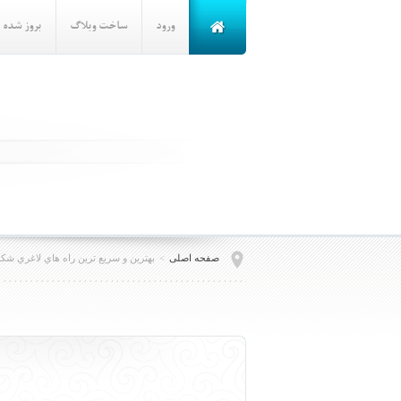
ورود
ساخت وبلاگ
بروز شده
صفحه اصلی
>
بهترين و سريع ترين راه هاي لاغري ش