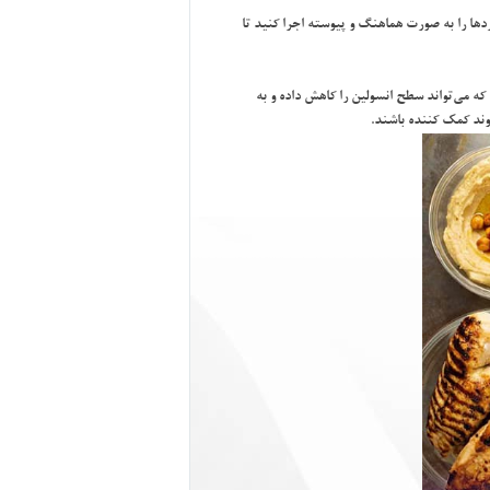
دها را به صورت هماهنگ و پيوسته اجرا كنيد تا
 كه مي‌تواند سطح انسولين را كاهش داده و به
وند كمك كننده باشند.