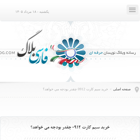

یکشنبه - ۱۸ مرداد ۱۴۰۵
صفحه اصلی
>
خريد سيم كارت 0912 چقدر بودجه مي خواهد؟
خريد سيم كارت 0912 چقدر بودجه مي خواهد؟