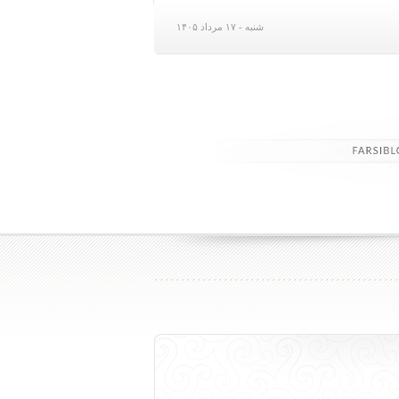
شنبه - ۱۷ مرداد ۱۴۰۵