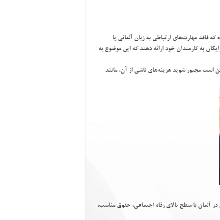
كه فاقد مهارت‌هاي ارتباطي به زبان آلماني يا
ايگان به كارمندان خود ارائه دهند كه اين موضوع به
ن است مجبور شويد هزينه‌هاي ناشي از آن، مانند
ي در آلمان با سطح بالاي رفاه اجتماعي، حقوق مناسب،