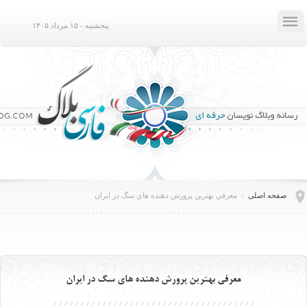

پنجشنبه - ۱۵ مرداد ۱۴۰۵
صفحه اصلی
>
معرفي بهترين پرورش دهنده هاي سگ در ايران
معرفي بهترين پرورش دهنده هاي سگ در ايران