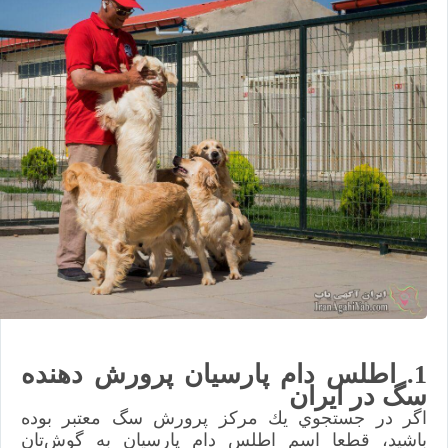
1. اطلس دام پارسيان پرورش دهنده
سگ در ايران
اگر در جستجوي يك مركز پرورش سگ معتبر بوده
باشيد، قطعا اسم اطلس دام پارسيان به گوش‌تان