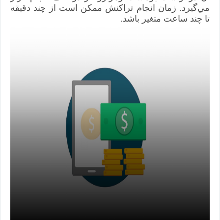
مي‌گيرد. زمان انجام تراكنش ممكن است از چند دقيقه
تا چند ساعت متغير باشد.