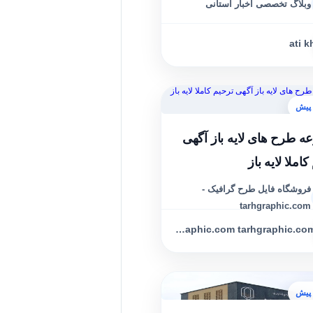
وبلاگ تخصصی اخبار استانی
ati k
ه طرح های لایه باز آگهی
املا لایه باز
فروشگاه فایل طرح گرافیک -
tarhgraphic.com
tarhgraphic.com tarhgraphic.com