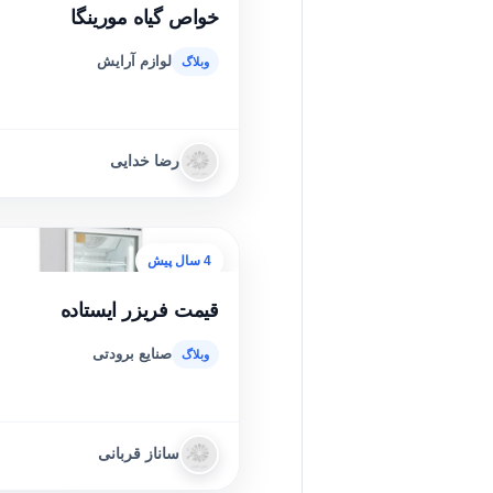
خواص گیاه مورینگا
لوازم آرایش
رضا خدایی
4 سال پیش
قیمت فریزر ایستاده
صنایع برودتی
ساناز قربانی