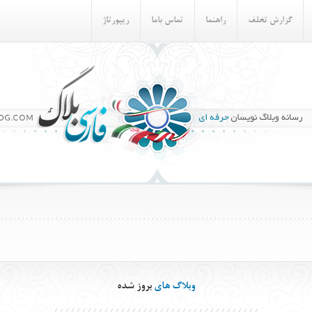
گزارش تخلف
راهنما
تماس باما
ريپورتاژ
وبلاگ های
بروز شده