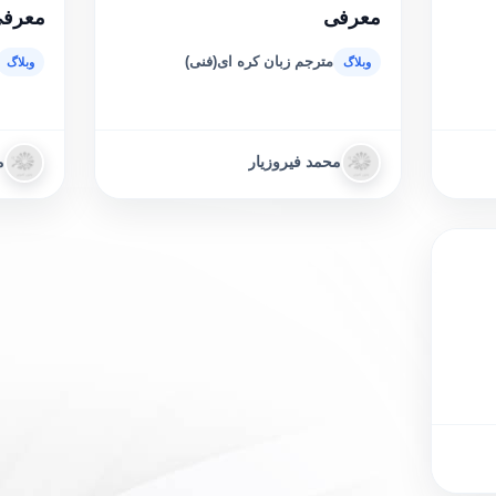
معرفی
معرفی
مترجم زبان کره ای(فنی)
محمد فیروزیار
م