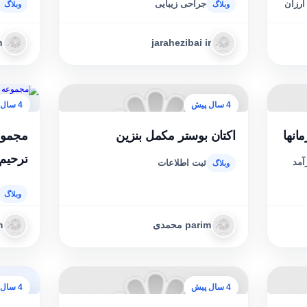
ارزان
جراحی زیبایی
h
jarahezibai ir
4 سال پیش
4 سال پیش
انها
اکتان بوستر مکمل بنزین
مجموع
ترحیم ک
آمد
ثبت اطلاعات
parim محمدی
4 سال پیش
4 سال پیش